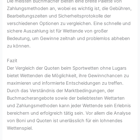
Die meisten Buchmacher bieten eine breite Palette von
Zahlungsmethoden an, wobei es wichtig ist, die Gebühren,
Bearbeitungszeiten und Sicherheitsprotokolle der
verschiedenen Optionen zu vergleichen. Eine schnelle und
sichere Auszahlung ist für Wettende von großer
Bedeutung, um Gewinne zeitnah und problemlos abheben
zu können.
Fazit
Der Vergleich der Quoten beim Sportwetten ohne Lugars
bietet Wettenden die Möglichkeit, ihre Gewinnchancen zu
maximieren und informierte Entscheidungen zu treffen.
Durch das Verständnis der Marktbedingungen, der
Buchmacherangebote sowie der beliebtesten Wettarten
und Zahlungsmethoden kann jeder Wettende sein Erlebnis
bereichern und erfolgreich tätig sein. Vor allem die Analyse
von Boni und Quoten ist unerlässlich für ein lohnendes
Wettenspiel.