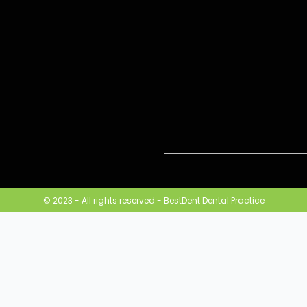
© 2023 - All rights reserved - BestDent Dental Practice