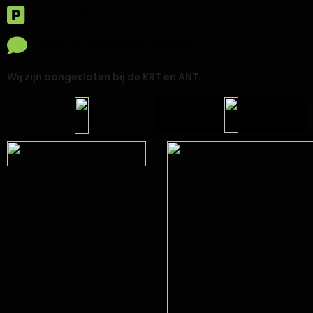
Gratis Parkeren
Gratis SMS herinnering afspraak
Wij zijn aangesloten bij de KRT en ANT.