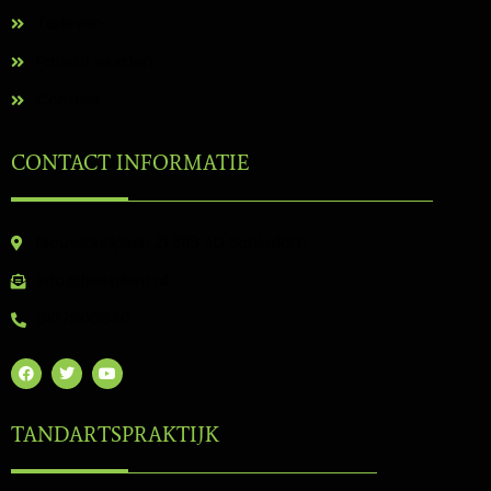
Tarieven
Patiënt worden
Contact
CONTACT INFORMATIE
Nieuwlandplein 21 3118 AD Schiedam
info@bestdent.nl
0107600840
F
T
Y
a
w
o
c
i
u
e
t
t
b
t
u
TANDARTSPRAKTIJK
o
e
b
o
r
e
k