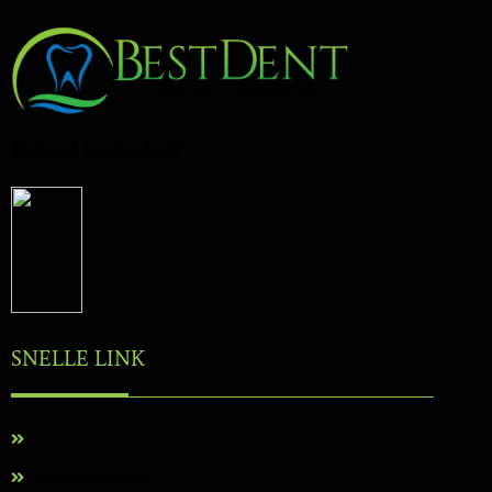
Erkend leerbedrijf
SNELLE LINK
Home
Spoedtandarts