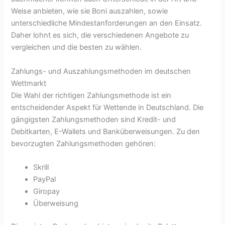
Weise anbieten, wie sie Boni auszahlen, sowie
unterschiedliche Mindestanforderungen an den Einsatz.
Daher lohnt es sich, die verschiedenen Angebote zu
vergleichen und die besten zu wählen.
Zahlungs- und Auszahlungsmethoden im deutschen
Wettmarkt
Die Wahl der richtigen Zahlungsmethode ist ein
entscheidender Aspekt für Wettende in Deutschland. Die
gängigsten Zahlungsmethoden sind Kredit- und
Debitkarten, E-Wallets und Banküberweisungen. Zu den
bevorzugten Zahlungsmethoden gehören:
Skrill
PayPal
Giropay
Überweisung