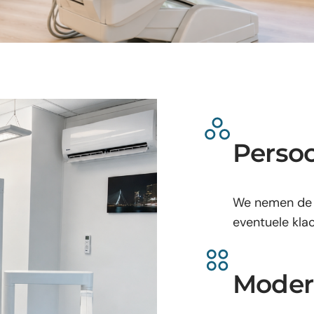
Persoo
We nemen de 
eventuele kla
Moder