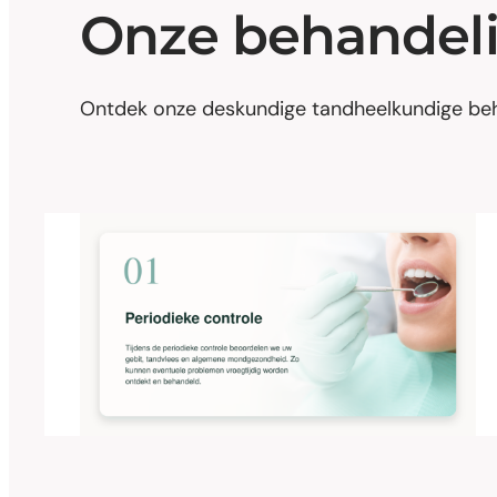
Onze behandel
Ontdek onze deskundige tandheelkundige beha