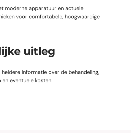
t moderne apparatuur en actuele
nieken voor comfortabele, hoogwaardige
ijke uitleg
f heldere informatie over de behandeling,
 en eventuele kosten.