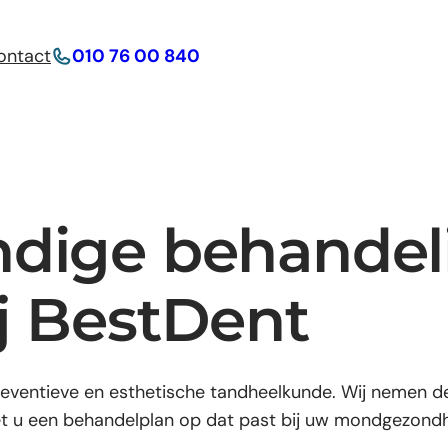
ontact
010 76 00 840
dige behandel
j BestDent
reventieve en esthetische tandheelkunde. Wij nemen de
et u een behandelplan op dat past bij uw mondgezond